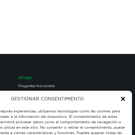
AYUDA
Preguntas frecuentes
GESTIONAR CONSENTIMIENTO
mejores experiencias, utilizamos tecnologías como las cookies para
eder a la información del dispositivo. El consentimiento de estas
permitirá procesar datos como el comportamiento de navegación o
es únicas en este sitio. No consentir o retirar el consentimiento, puede
ente a ciertas características y funciones. Puedes aceptar todas las