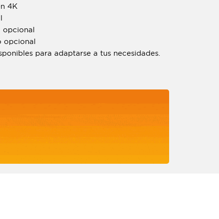
en 4K
l
a opcional
o opcional
sponibles para adaptarse a tus necesidades.