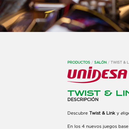
PRODUCTOS
/
SALÓN
/
TWIST & L
TWIST & LI
DESCRIPCIÓN
Descubre
Twist & Link
y
e
li
En los 4 nuevos juegos base 