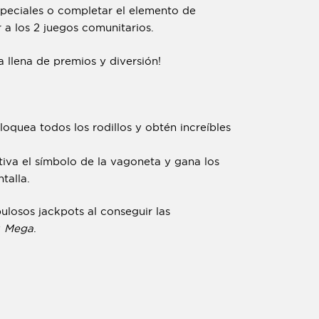
speciales o completar el elemento de
 a los 2 juegos comunitarios.
 llena de premios y diversión!
loquea todos los rodillos y obtén increíbles
ctiva el símbolo de la vagoneta y gana los
talla.
losos jackpots al conseguir las
y
Mega
.
!