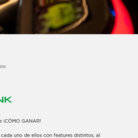
INK
NK
ge ¡CÓMO GANAR!
cada uno de ellos con features distintos, al