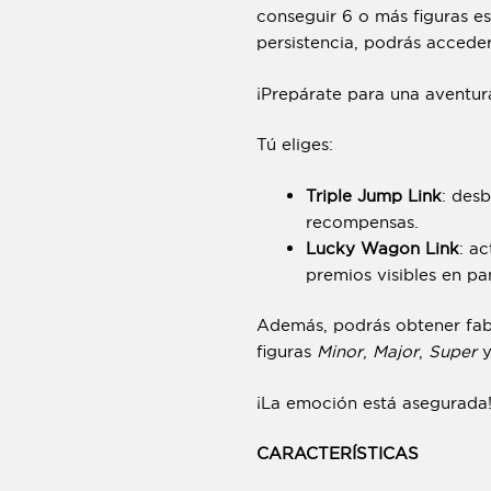
conseguir 6 o más figuras e
persistencia, podrás acceder
¡Prepárate para una aventura
Tú eliges:
Triple Jump Link
: desb
recompensas.
Lucky Wagon Link
: a
premios visibles en pan
Además, podrás obtener fabu
figuras
Minor
,
Major
,
Super
¡La emoción está asegurada
CARACTERÍSTICAS