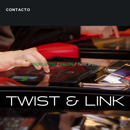
CONTACTO
PRODUCTOS
/
SALÓN
/
Twist & Link
TWIST & LINK