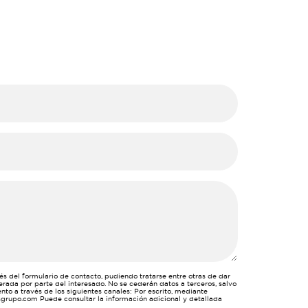
vés del formulario de contacto, pudiendo tratarse entre otras de dar
erada por parte del interesado. No se cederán datos a terceros, salvo
nto a través de los siguientes canales: Por escrito, mediante
esgrupo.com Puede consultar la información adicional y detallada