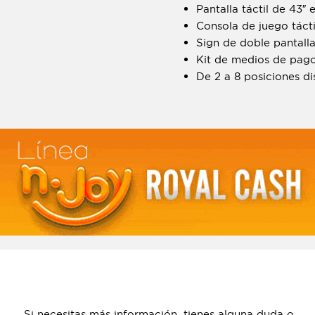
Pantalla táctil de 43″ 
Consola de juego tácti
Sign de doble pantall
Kit de medios de pag
De 2 a 8 posiciones di
Si necesitas más información, tienes alguna duda o