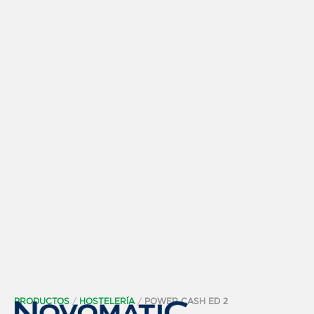
PRODUCTOS
/
HOSTELERÍA
/
POWER CASH ED 2