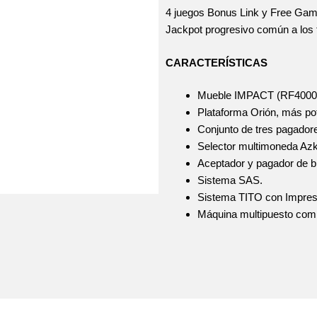
4 juegos Bonus Link y Free Game
Jackpot progresivo común a los 
CARACTERÍSTICAS
Mueble IMPACT (RF4000) c
Plataforma Orión, más pot
Conjunto de tres pagador
Selector multimoneda Az
Aceptador y pagador de bi
Sistema SAS.
Sistema TITO con Impres
Máquina multipuesto co