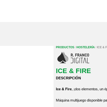
PRODUCTOS
/
HOSTELERÍA
/
ICE & 
ICE & FIRE
DESCRIPCIÓN
Ice & Fire
, ¡dos elementos, un é
Máquina multijuego disponible pa