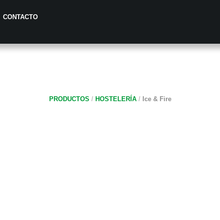
CONTACTO
PRODUCTOS
/
HOSTELERÍA
/
Ice & Fire
ICE & FIRE