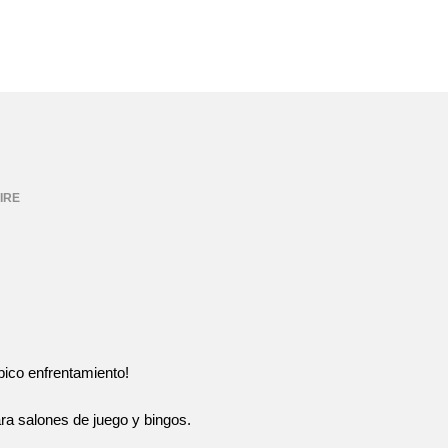
FIRE
pico enfrentamiento!
ra salones de juego y bingos.