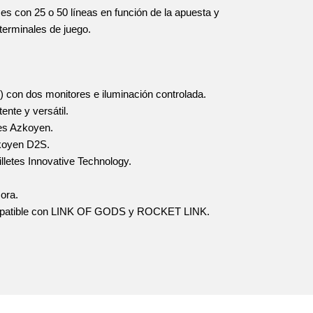
s con 25 o 50 líneas en función de la apuesta y
terminales de juego.
on dos monitores e iluminación controlada.
ente y versátil.
es Azkoyen.
koyen D2S.
lletes Innovative Technology.
ora.
mpatible con LINK OF GODS y ROCKET LINK.